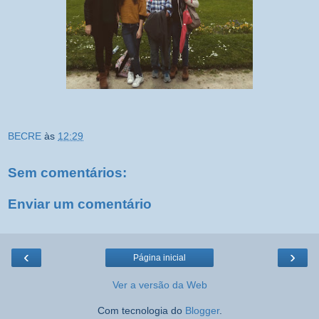
BECRE
às
12:29
Sem comentários:
Enviar um comentário
‹
›
Página inicial
Ver a versão da Web
Com tecnologia do
Blogger
.